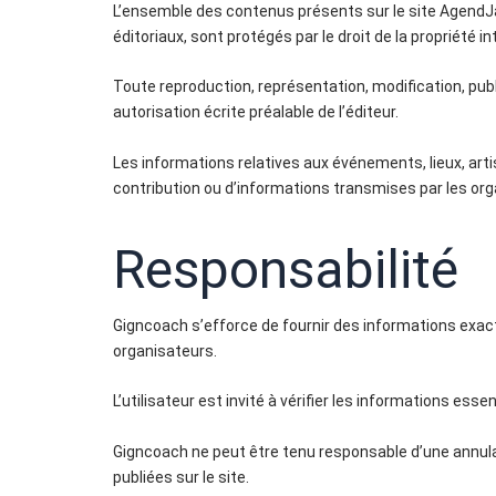
L’ensemble des contenus présents sur le site AgendJ
éditoriaux, sont protégés par le droit de la propriété int
Toute reproduction, représentation, modification, publ
autorisation écrite préalable de l’éditeur.
Les informations relatives aux événements, lieux, art
contribution ou d’informations transmises par les org
Responsabilité
Gigncoach s’efforce de fournir des informations exacte
organisateurs.
L’utilisateur est invité à vérifier les informations es
Gigncoach ne peut être tenu responsable d’une annulat
publiées sur le site.