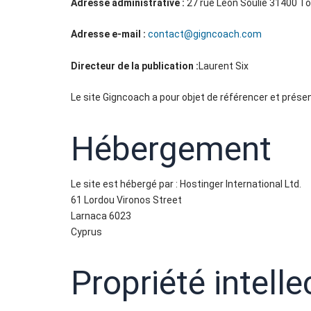
Adresse administrative :
27 rue Léon Soulié 31400 T
Adresse e-mail :
contact@gigncoach.com
Directeur de la publication :
Laurent Six
Le site Gigncoach a pour objet de référencer et prése
Hébergement
Le site est hébergé par :
Hostinger International Ltd.
61 Lordou Vironos Street
Larnaca 6023
Cyprus
Propriété intelle