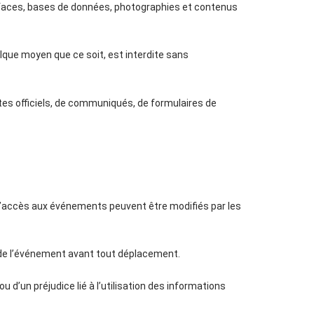
rfaces, bases de données, photographies et contenus
elque moyen que ce soit, est interdite sans
tes officiels, de communiqués, de formulaires de
ns d’accès aux événements peuvent être modifiés par les
iel de l’événement avant tout déplacement.
’un préjudice lié à l’utilisation des informations