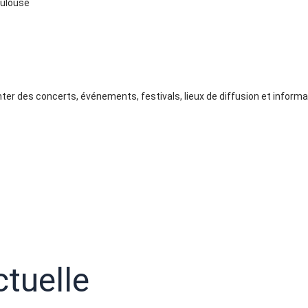
oulouse
nter des concerts, événements, festivals, lieux de diffusion et inform
ctuelle