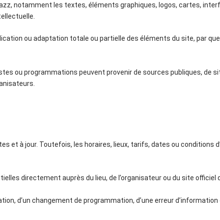
azz, notamment les textes, éléments graphiques, logos, cartes, inte
ellectuelle.
ication ou adaptation totale ou partielle des éléments du site, par qu
istes ou programmations peuvent provenir de sources publiques, de si
anisateurs.
s et à jour. Toutefois, les horaires, lieux, tarifs, dates ou conditio
sentielles directement auprès du lieu, de l’organisateur ou du site offic
ion, d’un changement de programmation, d’une erreur d’information ou d