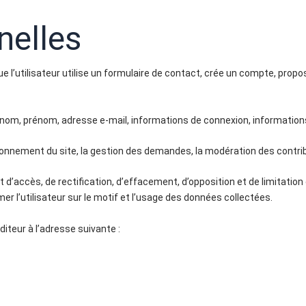
nelles
ue l’utilisateur utilise un formulaire de contact, crée un compte, pro
om, prénom, adresse e-mail, informations de connexion, informations
onnement du site, la gestion des demandes, la modération des contrib
t d’accès, de rectification, d’effacement, d’opposition et de limitati
mer l’utilisateur sur le motif et l’usage des données collectées.
diteur à l’adresse suivante :