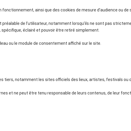
on fonctionnement, ainsi que des cookies de mesure d’audience ou de se
préalable de l’utilisateur, notamment lorsqu’ils ne sont pas strictem
, spécifique, éclairé et pouvoir être retiré simplement.
deau ou le module de consentement affiché sur le site.
s tiers, notamment les sites officiels des lieux, artistes, festivals ou
rnes et ne peut être tenu responsable de leurs contenus, de leur fonc