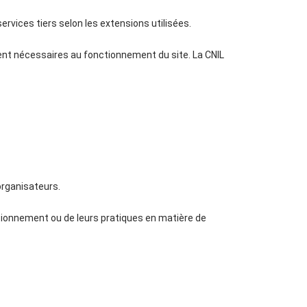
rvices tiers selon les extensions utilisées.
ent nécessaires au fonctionnement du site. La CNIL
 organisateurs.
tionnement ou de leurs pratiques en matière de